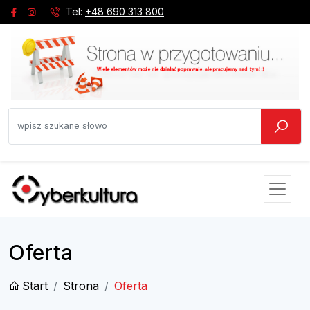
Tel:
+48 690 313 800
Oferta
Start
Strona
Oferta