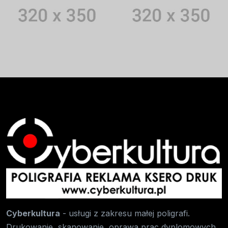
Cyberkultura
- usługi z zakresu małej poligrafi.
Drukowanie, skanowanie, oprawa prac dyplomowych,