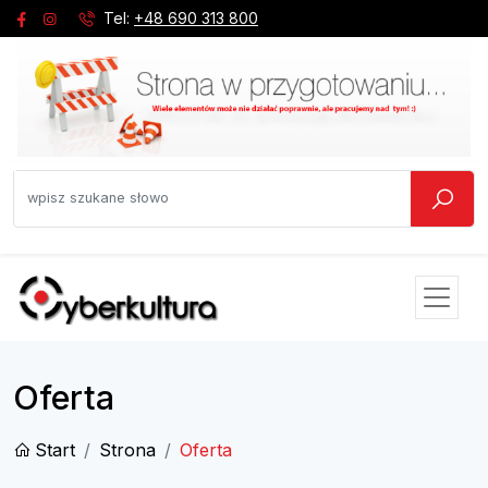
Tel:
+48 690 313 800
Oferta
Start
Strona
Oferta