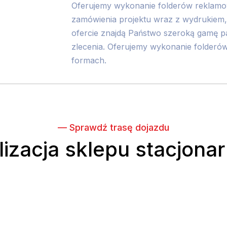
Oferujemy wykonanie folderów reklamow
zamówienia projektu wraz z wydrukiem,
ofercie znajdą Państwo szeroką gamę 
zlecenia. Oferujemy wykonanie folder
formach.
— Sprawdź trasę dojazdu
lizacja sklepu stacjona