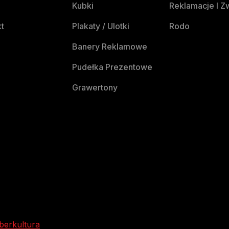
Kubki
Reklamacje I Z
t
Plakaty / Ulotki
Rodo
Banery Reklamowe
Pudełka Prezentowe
Grawertony
berkultura