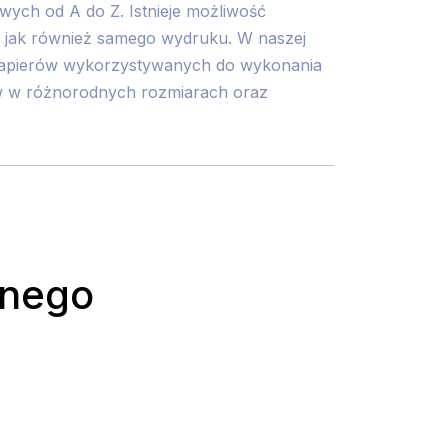
ych od A do Z. Istnieje możliwość
 jak również samego wydruku. W naszej
papierów wykorzystywanych do wykonania
ów w różnorodnych rozmiarach oraz
rnego