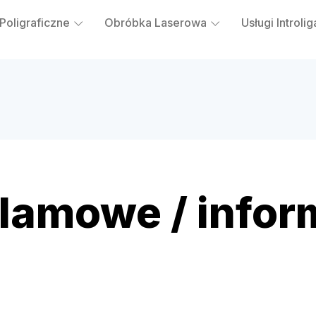
 Poligraficzne
Obróbka Laserowa
Usługi Introlig
klamowe / info