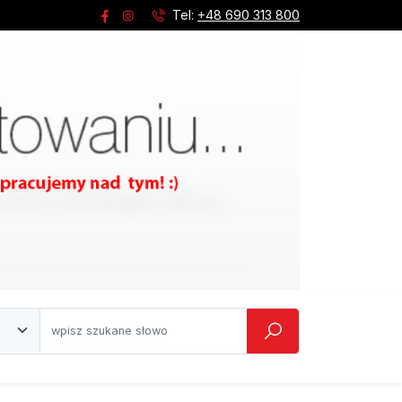
Tel:
+48 690 313 800