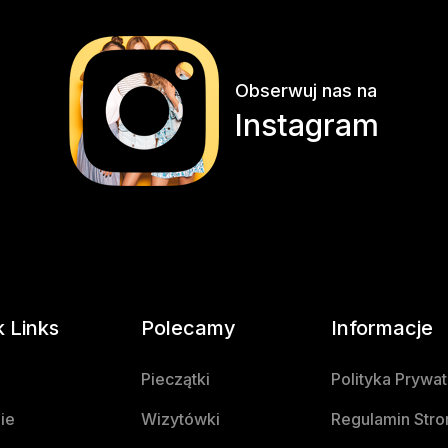
Obserwuj nas na
Instagram
k Links
Polecamy
Informacje
Pieczątki
Polityka Prywa
ie
Wizytówki
Regulamin Stro