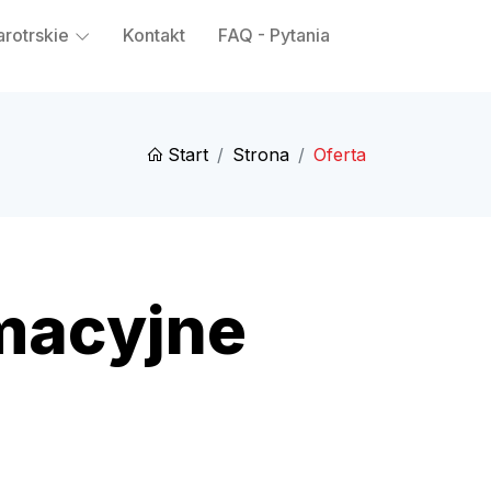
arotrskie
Kontakt
FAQ - Pytania
Start
Strona
Oferta
rmacyjne