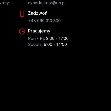
wroty
cyberkultura@op.pl
Zadzwoń
+48 690 313 800
Pracujemy
Pon - Pt:
9:00 - 17:00
Sobota:
9:00 - 14:00