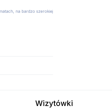
atach, na bardzo szerokiej
Wizytówki