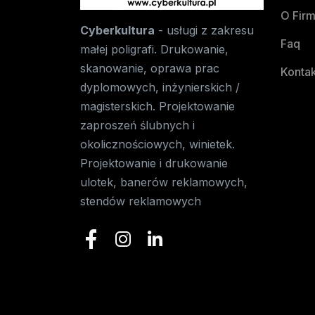
O Firm
Cyberkultura
- usługi z zakresu
Faq
małej poligrafi. Drukowanie,
skanowanie, oprawa prac
Kontak
dyplomowych, inżynierskich /
magisterskich. Projektowanie
zaproszeń ślubnych i
okolicznościowych, winietek.
Projektowanie i drukowanie
ulotek, banerów reklamowych,
stendów reklamowych