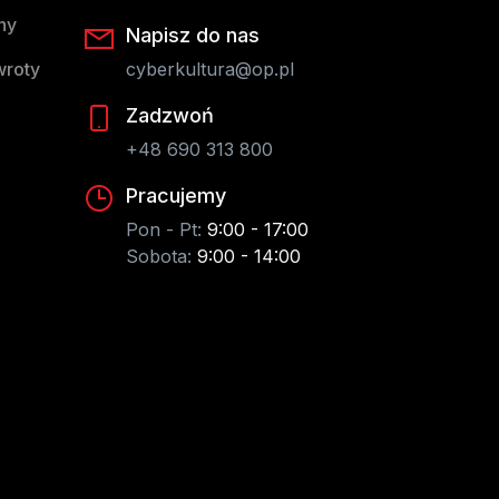
ny
Napisz do nas
wroty
cyberkultura@op.pl
Zadzwoń
+48 690 313 800
Pracujemy
Pon - Pt:
9:00 - 17:00
Sobota:
9:00 - 14:00