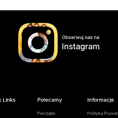
Obserwuj nas na
Instagram
k Links
Polecamy
Informacje
Pieczątki
Polityka Prywa