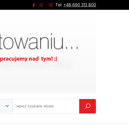
Tel:
+48 690 313 800