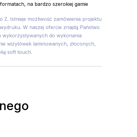
ormatach, na bardzo szerokiej gamie
 Z. Istnieje możliwość zamówienia projektu
wydruku. W naszej ofercie znajdą Państwo
h wykorzystywanych do wykonania
nie wizytówek laminowanych, złoconych,
ią soft touch.
rnego