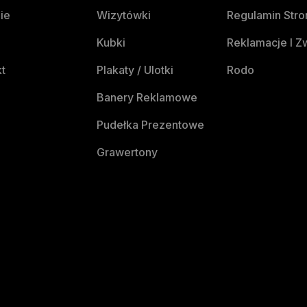
ie
Wizytówki
Regulamin Stro
Kubki
Reklamacje I Z
t
Plakaty / Ulotki
Rodo
Banery Reklamowe
Pudełka Prezentowe
Grawertony