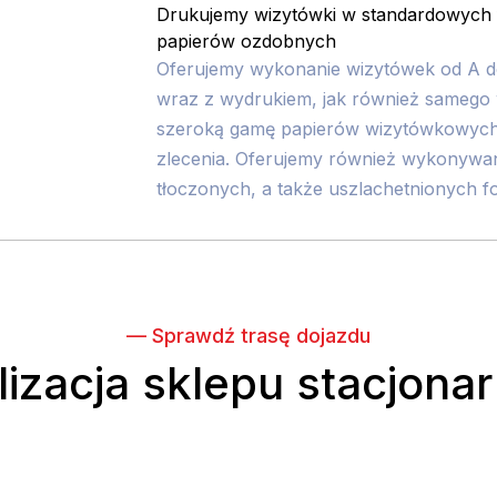
Drukujemy wizytówki w standardowych f
papierów ozdobnych
Oferujemy wykonanie wizytówek od A do
wraz z wydrukiem, jak również samego 
szeroką gamę papierów wizytówkowyc
zlecenia. Oferujemy również wykonywa
tłoczonych, a także uszlachetnionych fol
— Sprawdź trasę dojazdu
lizacja sklepu stacjona