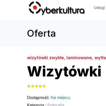
Usługi
Oferta
wizytówki zwykłe, laminowane, wytł
Wizytówki
Dostępność:
Na miejscu
Kategoria :
Poligrafia