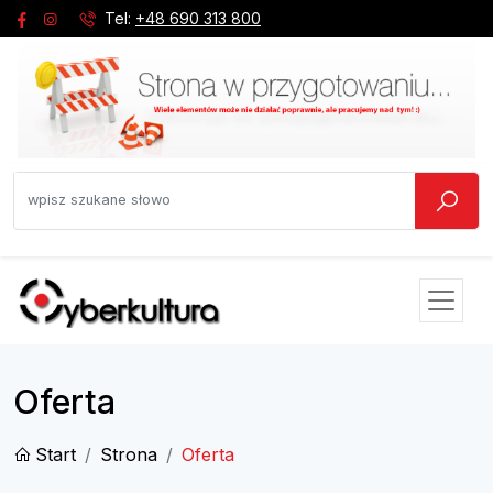
Tel:
+48 690 313 800
Oferta
Start
Strona
Oferta