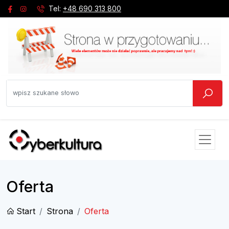
Tel:
+48 690 313 800
Oferta
Start
Strona
Oferta