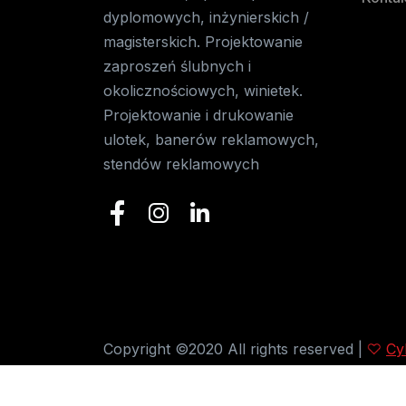
dyplomowych, inżynierskich /
magisterskich. Projektowanie
zaproszeń ślubnych i
okolicznościowych, winietek.
Projektowanie i drukowanie
ulotek, banerów reklamowych,
stendów reklamowych
Copyright ©2020 All rights reserved |
Cy
Polecamy:
Kutnowskie Kalendarium - kon