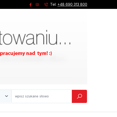
Tel:
+48 690 313 800