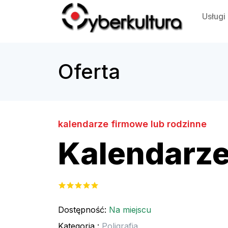
Usługi
Oferta
kalendarze firmowe lub rodzinne
Kalendarze
Dostępność:
Na miejscu
Kategoria :
Poligrafia