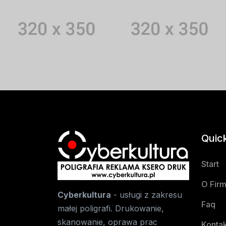
Quic
Start
O Firm
Cyberkultura
- usługi z zakresu
Faq
małej poligrafi. Drukowanie,
skanowanie, oprawa prac
Kontak