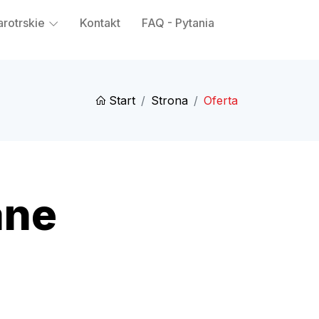
arotrskie
Kontakt
FAQ - Pytania
Start
Strona
Oferta
ane