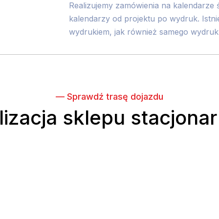
Realizujemy zamówienia na kalendarze 
kalendarzy od projektu po wydruk. Istn
wydrukiem, jak również samego wydruku
— Sprawdź trasę dojazdu
lizacja sklepu stacjona