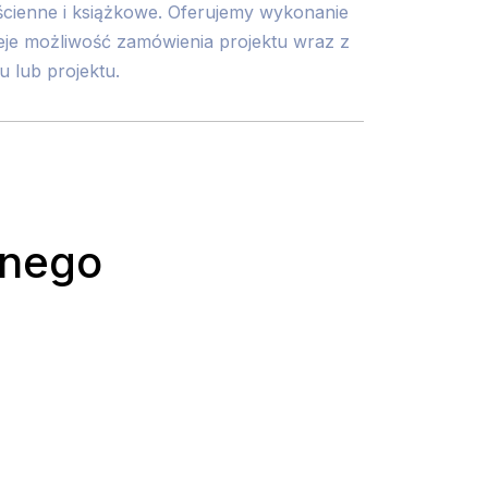
ścienne i książkowe. Oferujemy wykonanie
ieje możliwość zamówienia projektu wraz z
 lub projektu.
rnego