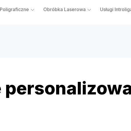
 Poligraficzne
Obróbka Laserowa
Usługi Introlig
 personalizow