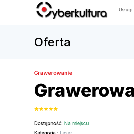
Usługi
Oferta
Grawerowanie
Grawerowa
Dostępność:
Na miejscu
Kategoria :
Laser