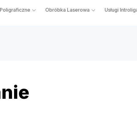
 Poligraficzne
Obróbka Laserowa
Usługi Introlig
nie