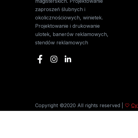
magisterskich. Projektowanie
zaproszeń ślubnych i
okolicznościowych, winietek.
Projektowanie i drukowanie
ulotek, banerów reklamowych,
stendów reklamowych
Copyright ©2020 All rights reserved |
Cy
Polecamy:
Kutnowskie Kalendarium - kon