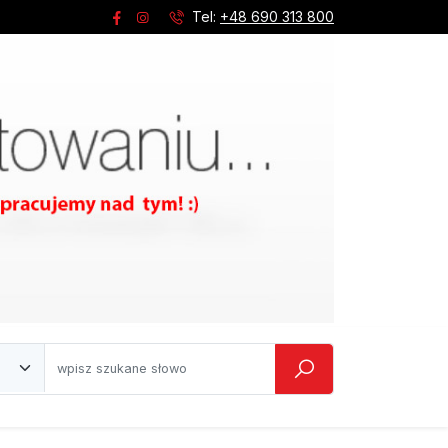
Tel:
+48 690 313 800