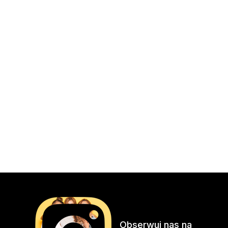
Obserwuj nas na