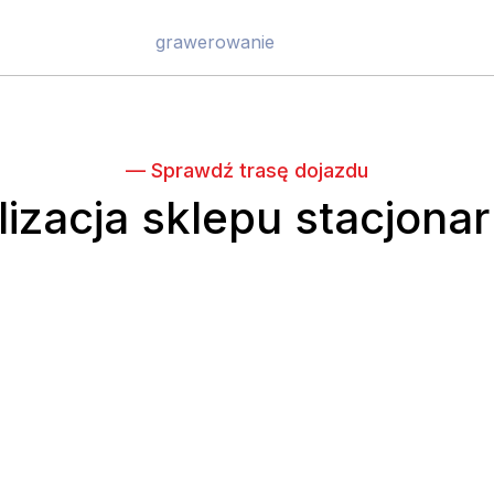
grawerowanie
— Sprawdź trasę dojazdu
lizacja sklepu stacjona