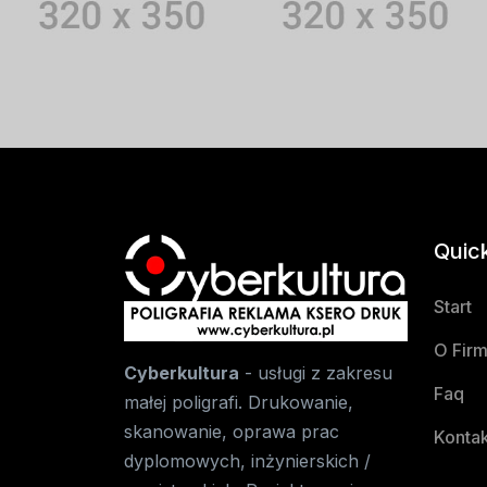
Quic
Start
O Firm
Cyberkultura
- usługi z zakresu
Faq
małej poligrafi. Drukowanie,
skanowanie, oprawa prac
Kontak
dyplomowych, inżynierskich /