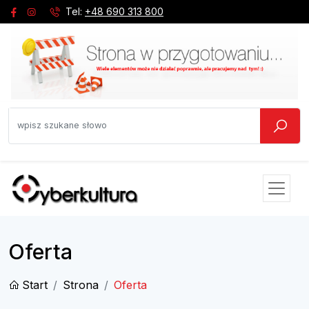
Tel:
+48 690 313 800
Oferta
Start
Strona
Oferta