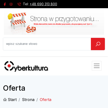
Tel:
+48 690 313 800
Oferta
Start
Strona
Oferta