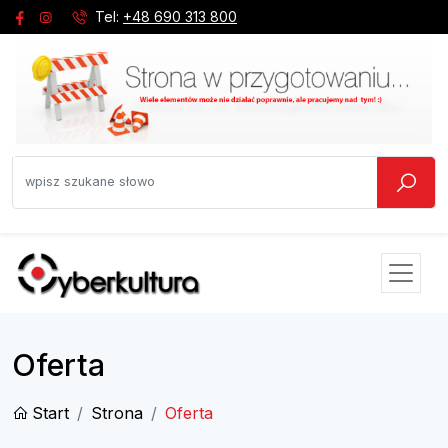
Tel:
+48 690 313 800
Oferta
Start
Strona
Oferta