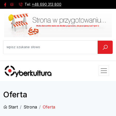
Tel:
+48 690 313 800
Oferta
Start
Strona
Oferta