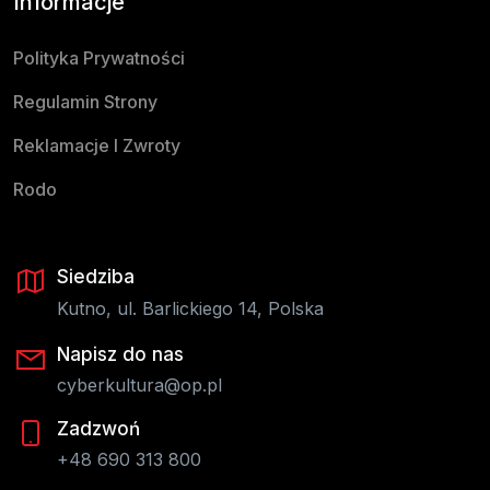
Informacje
Polityka Prywatności
Regulamin Strony
Reklamacje I Zwroty
Rodo
Siedziba
Kutno, ul. Barlickiego 14, Polska
Napisz do nas
cyberkultura@op.pl
Zadzwoń
+48 690 313 800